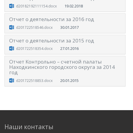
19.02.2018
d20182192111154.docx
Отчет о деятельности за 2016 год
30.01.2017
d201722518546.docx
Отчет о деятельности за 2015 год
27.01.2016
d201722518354.docx
Отчет Контрольно – счетной палаты
Находкинского городского округа за 2014
год
20.01.2015
d201722518853.docx
Наши контакты