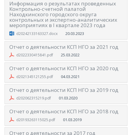
Информация о результатах проведенных
Контрольно-счетной палатой
Находкинского городского округа
контрольных и экспертно-аналитических
мероприятиях в I квартале 2023 года
20.03.2023
d20242133163327.docx
Отчет о деятельности КСП НГО за 2021 год
25.03.2022
d2022330415841.pdf
Отчет о деятельности КСП НГО за 2020 год
04.03.2021
d2021345121255.pdf
Отчет о деятельности КСП НГО за 2019 год
01.03.2020
d202062315219.pdf
Отчет о деятельности КСП НГО за 2018 год
01.03.2019
d20193263115025.pdf
Отчет о деятельности за 2017 год