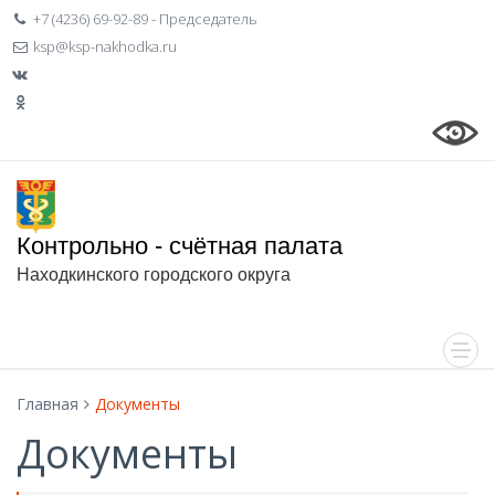
+7 (4236) 69-92-89 - Председатель
ksp@ksp-nakhodka.ru
Контрольно - счётная палата
Находкинского городского округа
Главная
Документы
Документы